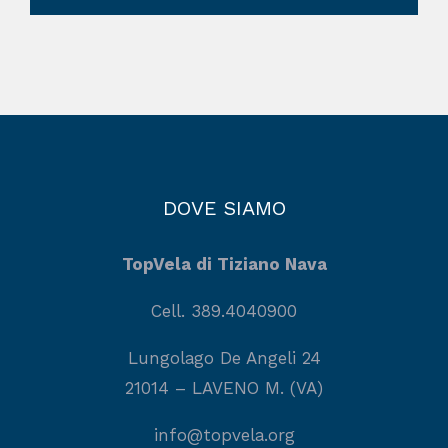
DOVE SIAMO
TopVela di Tiziano Nava
Cell. 389.4040900
Lungolago De Angeli 24
21014 – LAVENO M. (VA)
info@topvela.org