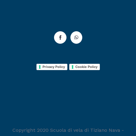
Privacy Policy
Cookie Policy
Copyright 2020 Scuola di vela di Tiziano Nava -