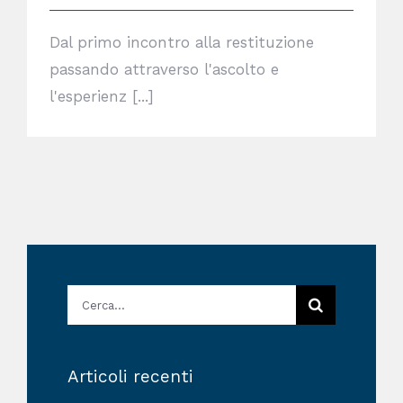
Dal primo incontro alla restituzione
passando attraverso l'ascolto e
l'esperienz [...]
Cerca
per:
Articoli recenti